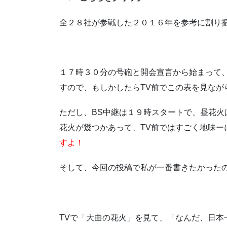
全２８社が参戦した２０１６年を参考に割り
１７時３０分の号砲と開会宣言から始まって
すので、もしかしたらTV前でこの表を見な
ただし、BS中継は１９時スタートで、昼花火
花火が幾つかあって、TV前ではすごく地味ー
すよ！
そして、今回の投稿で私が一番書きたかった
TVで「大曲の花火」を見て、「なんだ、日本