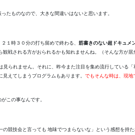
振ったものなので、大きな間違いはないと思います。
、２１時３０分の打ち留めで終わる、
筋書きのない超ドキュメ
がら観戦される方がおられるかも知れませんね。（そんな方が居
は見られません。それに、昨今また注目を集め流行している「
に見えてしまうプログラムもあります。
でもそんな時は、現地
のがこの事なんです。
一の競技会と言っても 地味でつまらないな」という感想を持