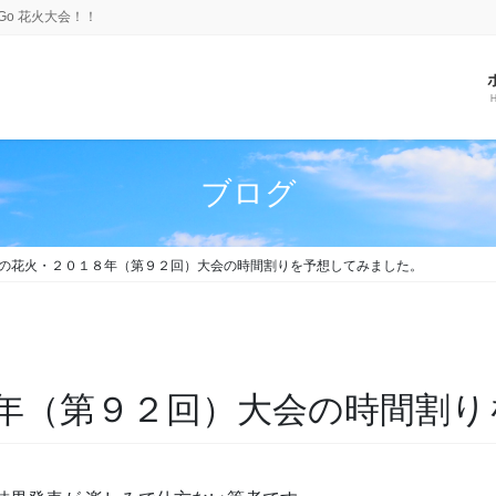
Go 花火大会！！
ブログ
の花火・２０１８年（第９２回）大会の時間割りを予想してみました。
年（第９２回）大会の時間割り