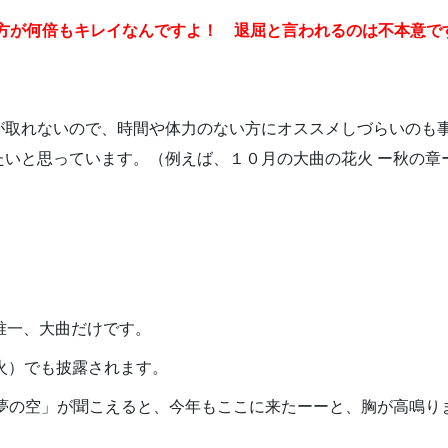
た方が何倍もキレイなんですよ！ 退屈と言われるのは不本意で
が取れないので、時間や体力のない方にオススメしづらいのも
いと思っています。（例えば、１０月の大曲の花火 ー秋の章ー
唯一、大曲だけです。
火）でも披露されます。
夢の空」が聞こえると、今年もここに来たーーと、胸が高鳴り