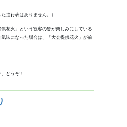
した進行表はありません。）
提供花火」という観客の皆が楽しみにしている
れ気味になった場合は、「大会提供花火」が前
ひ、どうぞ！
り