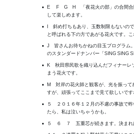
E F G H 「夜花火の部」の合間
して楽しめます。
I 斜め打ちもあり、玉数制限もないの
と呼ばれる下の方であがる花火です。こ
J 皆さんお待ちかねの目玉プログラム
のスタンダードナンバー「SING SIN
K 秋田県民歌を織り込んだフィナーレ
まう花火です。
M 対岸の花火師と観客が、光を振って
すが、頑張ってここまで見て欲しいです
５ ２０１６年１２月の不慮の事故で昨
たら、私は泣いちゃうかも。
５ ６ ７ 五重芯が続きます。決まれ