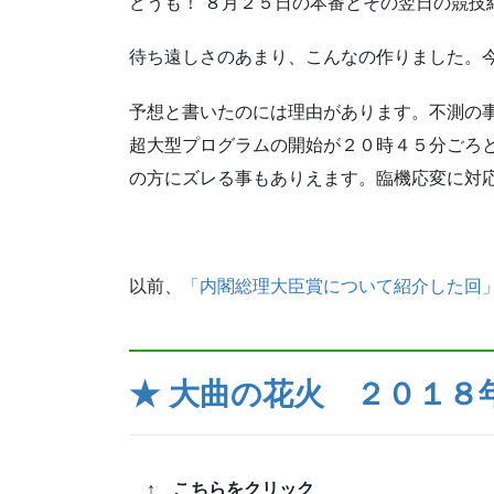
どうも！ ８月２５日の本番とその翌日の競技
待ち遠しさのあまり、こんなの作りました。
予想と書いたのには理由があります。不測の
超大型プログラムの開始が２０時４５分ごろ
の方にズレる事もありえます。臨機応変に対
以前、
「内閣総理大臣賞について紹介した回
★ 大曲の花火 ２０１８
↑ こちらをクリック