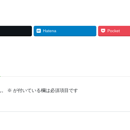
Hatena
Pocket
ん。
※
が付いている欄は必須項目です