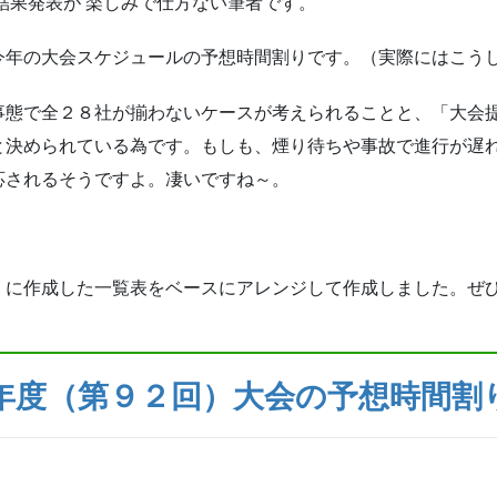
結果発表が 楽しみで仕方ない筆者です。
今年の大会スケジュールの予想時間割りです。（実際にはこう
事態で全２８社が揃わないケースが考えられることと、「大会
と決められている為です。もしも、煙り待ちや事故で進行が遅
応されるそうですよ。凄いですね～。
」
に作成した一覧表をベースにアレンジして作成しました。ぜ
年度（第９２回）大会の予想時間割