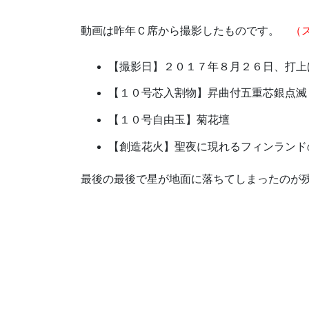
動画は昨年Ｃ席から撮影したものです。
（
【撮影日】２０１７年８月２６日、打上
【１０号芯入割物】昇曲付五重芯銀点滅
【１０号自由玉】菊花壇
【創造花火】聖夜に現れるフィンランド
最後の最後で星が地面に落ちてしまったのが