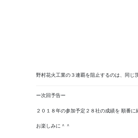
野村花火工業の３連覇を阻止するのは、同じ
ー次回予告ー
２０１８年の参加予定２８社の成績を 順番に
お楽しみに＾＾