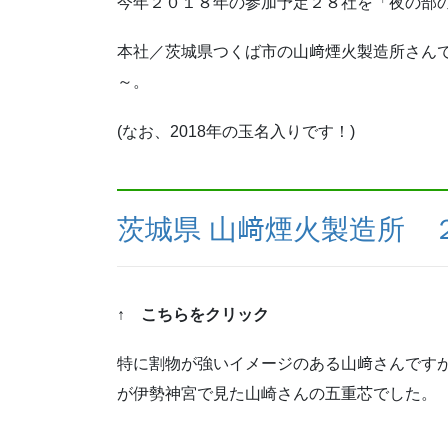
今年２０１８年の参加予定２８社を「夜の部の
本社／茨城県つくば市の山﨑煙火製造所さんで
～。
(なお、2018年の玉名入りです！)
茨城県 山﨑煙火製造所 
↑
こちらをクリック
特に割物が強いイメージのある山﨑さんですが
が伊勢神宮で見た山崎さんの五重芯でした。