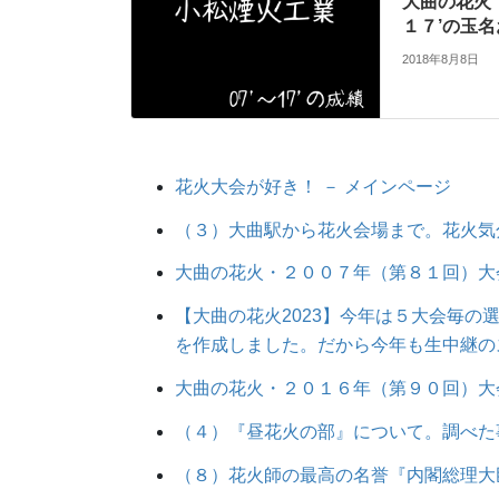
大曲の花火
１７’の玉
2018年8月8日
花火大会が好き！ － メインページ
（３）大曲駅から花火会場まで。花火気
大曲の花火・２００７年（第８１回）大
【大曲の花火2023】今年は５大会毎
を作成しました。だから今年も生中継の
大曲の花火・２０１６年（第９０回）大
（４）『昼花火の部』について。調べた
（８）花火師の最高の名誉『内閣総理大