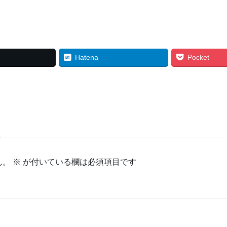
Hatena
Pocket
ん。
※
が付いている欄は必須項目です