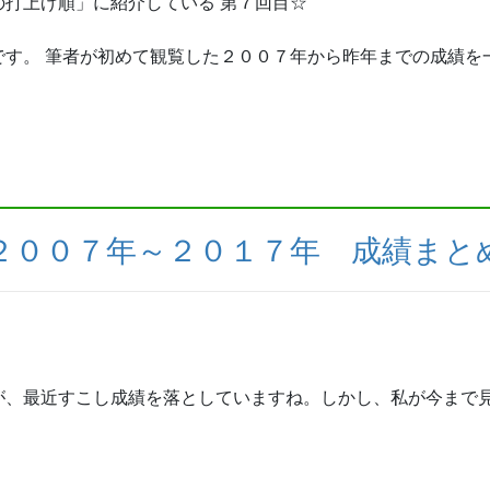
打上げ順」に紹介している 第７回目☆
す。 筆者が初めて観覧した２００７年から昨年までの成績を
２００７年～２０１７年 成績まと
、最近すこし成績を落としていますね。しかし、私が今まで見