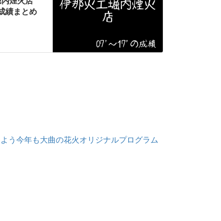
堀内煙火店
び成績まとめ
るよう今年も大曲の花火オリジナルプログラム