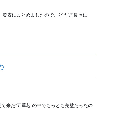
一覧表にまとめましたので、どうぞ 良きに
め
て来た”五重芯”の中でもっとも完璧だったの