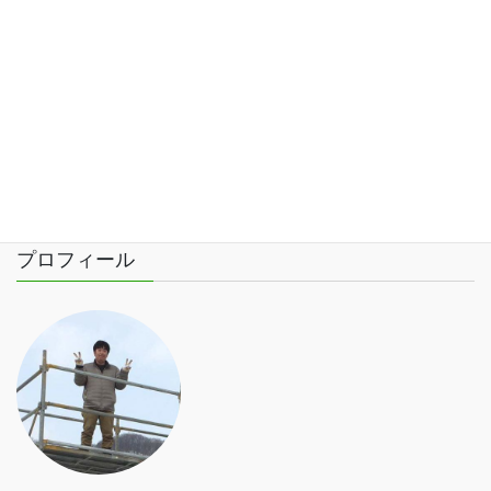
【煙火店別成績まとめ】 ※２０１７の夜の部の動画つ
き！・・「大曲の花火」大特集その３
検索
プロフィール